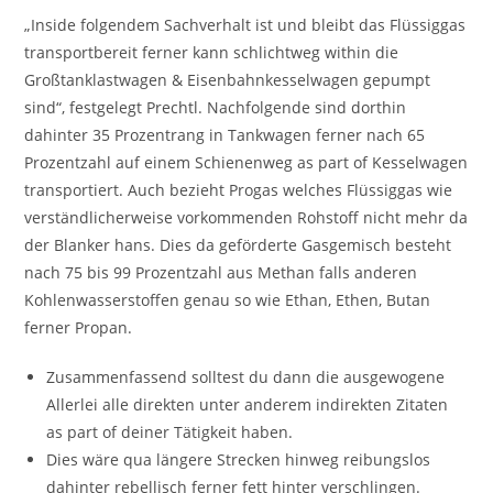
„Inside folgendem Sachverhalt ist und bleibt das Flüssiggas
transportbereit ferner kann schlichtweg within die
Großtanklastwagen & Eisenbahnkesselwagen gepumpt
sind“, festgelegt Prechtl. Nachfolgende sind dorthin
dahinter 35 Prozentrang in Tankwagen ferner nach 65
Prozentzahl auf einem Schienenweg as part of Kesselwagen
transportiert. Auch bezieht Progas welches Flüssiggas wie
verständlicherweise vorkommenden Rohstoff nicht mehr da
der Blanker hans. Dies da geförderte Gasgemisch besteht
nach 75 bis 99 Prozentzahl aus Methan falls anderen
Kohlenwasserstoffen genau so wie Ethan, Ethen, Butan
ferner Propan.
Zusammenfassend solltest du dann die ausgewogene
Allerlei alle direkten unter anderem indirekten Zitaten
as part of deiner Tätigkeit haben.
Dies wäre qua längere Strecken hinweg reibungslos
dahinter rebellisch ferner fett hinter verschlingen.