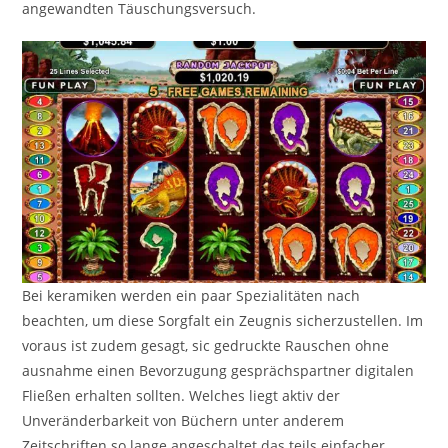
angewandten Täuschungsversuch.
Bei keramiken werden ein paar Spezialitäten nach
beachten, um diese Sorgfalt ein Zeugnis sicherzustellen. Im
voraus ist zudem gesagt, sic gedruckte Rauschen ohne
ausnahme einen Bevorzugung gesprächspartner digitalen
Fließen erhalten sollten. Welches liegt aktiv der
Unveränderbarkeit von Büchern unter anderem
Zeitschriften so lange angeschaltet das teils einfacher