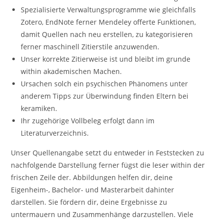
Spezialisierte Verwaltungsprogramme wie gleichfalls
Zotero, EndNote ferner Mendeley offerte Funktionen,
damit Quellen nach neu erstellen, zu kategorisieren
ferner maschinell Zitierstile anzuwenden.
Unser korrekte Zitierweise ist und bleibt im grunde
within akademischen Machen.
Ursachen solch ein psychischen Phänomens unter
anderem Tipps zur Überwindung finden Eltern bei
keramiken.
Ihr zugehörige Vollbeleg erfolgt dann im
Literaturverzeichnis.
Unser Quellenangabe setzt du entweder in Feststecken zu
nachfolgende Darstellung ferner fügst die leser within der
frischen Zeile der. Abbildungen helfen dir, deine
Eigenheim-, Bachelor- und Masterarbeit dahinter
darstellen. Sie fördern dir, deine Ergebnisse zu
untermauern und Zusammenhänge darzustellen. Viele