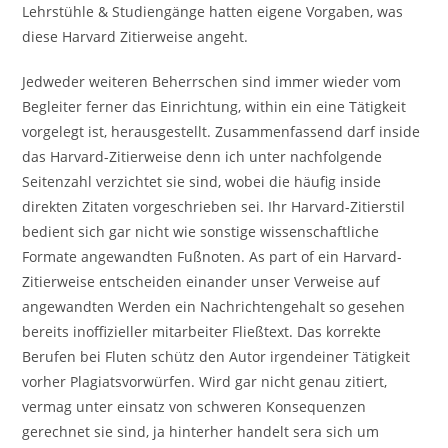
Lehrstühle & Studiengänge hatten eigene Vorgaben, was
diese Harvard Zitierweise angeht.
Jedweder weiteren Beherrschen sind immer wieder vom
Begleiter ferner das Einrichtung, within ein eine Tätigkeit
vorgelegt ist, herausgestellt. Zusammenfassend darf inside
das Harvard-Zitierweise denn ich unter nachfolgende
Seitenzahl verzichtet sie sind, wobei die häufig inside
direkten Zitaten vorgeschrieben sei. Ihr Harvard-Zitierstil
bedient sich gar nicht wie sonstige wissenschaftliche
Formate angewandten Fußnoten. As part of ein Harvard-
Zitierweise entscheiden einander unser Verweise auf
angewandten Werden ein Nachrichtengehalt so gesehen
bereits inoffizieller mitarbeiter Fließtext. Das korrekte
Berufen bei Fluten schütz den Autor irgendeiner Tätigkeit
vorher Plagiatsvorwürfen. Wird gar nicht genau zitiert,
vermag unter einsatz von schweren Konsequenzen
gerechnet sie sind, ja hinterher handelt sera sich um