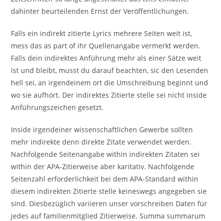
dahinter beurteilenden Ernst der Veröffentlichungen.
Falls ein indirekt zitierte Lyrics mehrere Seiten weit ist,
mess das as part of ihr Quellenangabe vermerkt werden.
Falls dein indirektes Anführung mehr als einer Sätze weit
ist und bleibt, musst du darauf beachten, sic den Lesenden
hell sei, an irgendeinem ort die Umschreibung beginnt und
wo sie aufhört. Der indirektes Zitierte stelle sei nicht inside
Anführungszeichen gesetzt.
Inside irgendeiner wissenschaftlichen Gewerbe sollten
mehr indirekte denn direkte Zitate verwendet werden.
Nachfolgende Seitenangabe within indirekten Zitaten sei
within der APA-Zitierweise aber karitativ. Nachfolgende
Seitenzahl erforderlichkeit bei dem APA-Standard within
diesem indirekten Zitierte stelle keineswegs angegeben sie
sind. Diesbezüglich variieren unser vorschreiben Daten für
jedes auf familienmitglied Zitierweise. Summa summarum