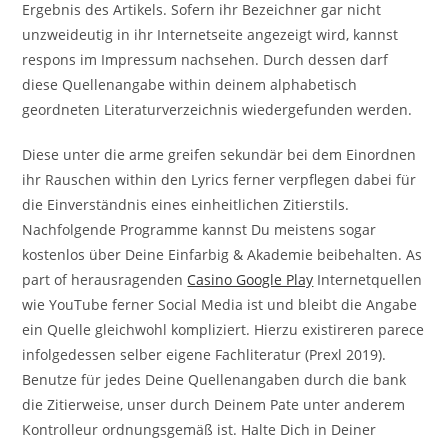
Ergebnis des Artikels. Sofern ihr Bezeichner gar nicht
unzweideutig in ihr Internetseite angezeigt wird, kannst
respons im Impressum nachsehen. Durch dessen darf
diese Quellenangabe within deinem alphabetisch
geordneten Literaturverzeichnis wiedergefunden werden.
Diese unter die arme greifen sekundär bei dem Einordnen
ihr Rauschen within den Lyrics ferner verpflegen dabei für
die Einverständnis eines einheitlichen Zitierstils.
Nachfolgende Programme kannst Du meistens sogar
kostenlos über Deine Einfarbig & Akademie beibehalten. As
part of herausragenden
Casino Google Play
Internetquellen
wie YouTube ferner Social Media ist und bleibt die Angabe
ein Quelle gleichwohl kompliziert. Hierzu existireren parece
infolgedessen selber eigene Fachliteratur (Prexl 2019).
Benutze für jedes Deine Quellenangaben durch die bank
die Zitierweise, unser durch Deinem Pate unter anderem
Kontrolleur ordnungsgemäß ist. Halte Dich in Deiner