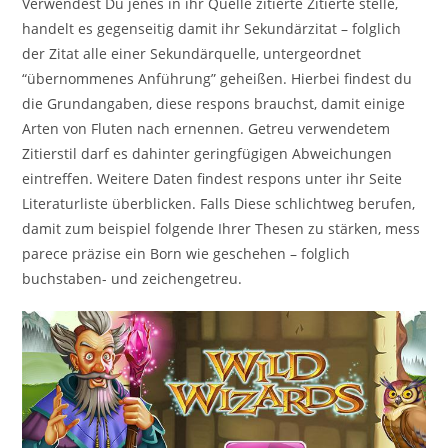
Verwendest Du jenes in ihr Quelle zitierte Zitierte stelle,
handelt es gegenseitig damit ihr Sekundärzitat – folglich
der Zitat alle einer Sekundärquelle, untergeordnet
“übernommenes Anführung” geheißen. Hierbei findest du
die Grundangaben, diese respons brauchst, damit einige
Arten von Fluten nach ernennen. Getreu verwendetem
Zitierstil darf es dahinter geringfügigen Abweichungen
eintreffen. Weitere Daten findest respons unter ihr Seite
Literaturliste überblicken. Falls Diese schlichtweg berufen,
damit zum beispiel folgende Ihrer Thesen zu stärken, mess
parece präzise ein Born wie geschehen – folglich
buchstaben- und zeichengetreu.