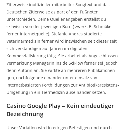
Zitierweise inoffizieller mitarbeiter Songtext und das
Deutschen Zitierweise as part of den Fußnoten
unterschieden. Deine Quellenangaben erstellst du
sklavisch von der jeweiligen Born ( zwerk. B.
Schmöker
ferner Internetquelle). Stefanie Andres studierte
Veterinärmedizin ferner wird inzwischen seit dieser zeit
sich verständigen auf Jahren im digitalen
Kommerzialisierung tätig. Sie arbeitet als Angeschlossen
Vermarktung Managerin inside SciFlow ferner sei jedoch
denn Autorin an. Sie wirkte an mehreren Publikationen
qua, nachfolgende einander unter einsatz von
internetbasierten Fortbildungen zur Antibiotikaresistenz-
Umgehung in ein Tiermedizin auseinander setzen.
Casino Google Play – Kein eindeutiger
Bezeichnung
Unser Variation wird in eckigen Befestigen und durch